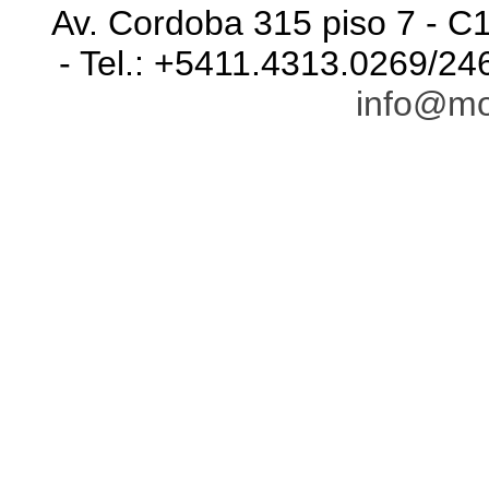
Av. Cordoba 315 piso 7 - C
- Tel.: +5411.4313.0269/24
info@mo