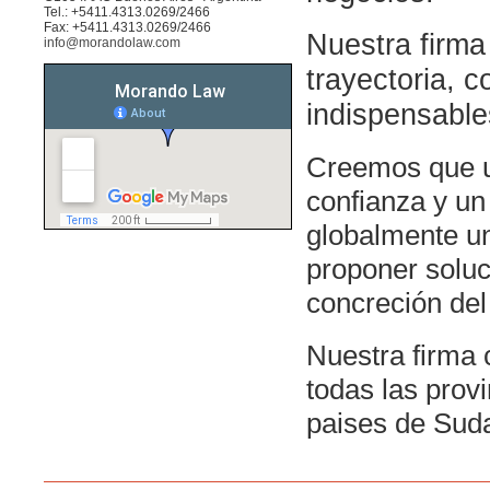
Tel.: +5411.4313.0269/2466
Fax: +5411.4313.0269/2466
Nuestra firma
info@morandolaw.com
trayectoria, c
indispensable
Creemos que u
confianza y un
globalmente un 
proponer soluci
concreción del 
Nuestra firma 
todas las provi
paises de Sud